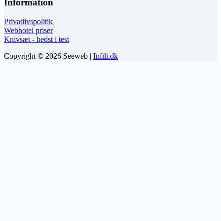
Information
Privatlivspolitik
Webhotel priser
Knivsæt - bedst i test
Copyright © 2026 Seeweb |
Infili.dk