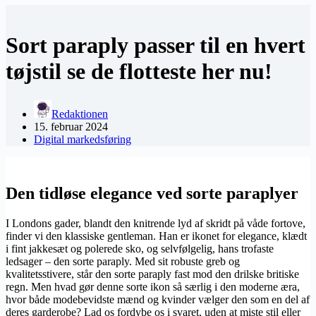
Sort paraply passer til en hvert
tøjstil se de flotteste her nu!
Redaktionen
15. februar 2024
Digital markedsføring
Den tidløse elegance ved sorte paraplyer
I Londons gader, blandt den knitrende lyd af skridt på våde fortove,
finder vi den klassiske gentleman. Han er ikonet for elegance, klædt
i fint jakkesæt og polerede sko, og selvfølgelig, hans trofaste
ledsager – den sorte paraply. Med sit robuste greb og
kvalitetsstivere, står den sorte paraply fast mod den drilske britiske
regn. Men hvad gør denne sorte ikon så særlig i den moderne æra,
hvor både modebevidste mænd og kvinder vælger den som en del af
deres garderobe? Lad os fordybe os i svaret, uden at miste stil eller