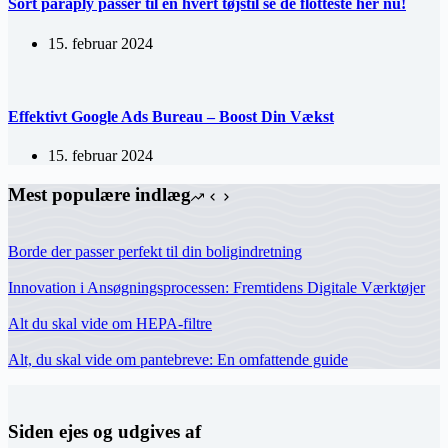
Sort paraply passer til en hvert tøjstil se de flotteste her nu!
15. februar 2024
Effektivt Google Ads Bureau – Boost Din Vækst
15. februar 2024
Mest populære indlæg
Borde der passer perfekt til din boligindretning
Innovation i Ansøgningsprocessen: Fremtidens Digitale Værktøjer
Alt du skal vide om HEPA-filtre
Alt, du skal vide om pantebreve: En omfattende guide
Siden ejes og udgives af