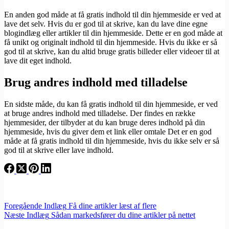
En anden god måde at få gratis indhold til din hjemmeside er ved at
lave det selv. Hvis du er god til at skrive, kan du lave dine egne
blogindlæg eller artikler til din hjemmeside. Dette er en god måde at
få unikt og originalt indhold til din hjemmeside. Hvis du ikke er så
god til at skrive, kan du altid bruge gratis billeder eller videoer til at
lave dit eget indhold.
Brug andres indhold med tilladelse
En sidste måde, du kan få gratis indhold til din hjemmeside, er ved
at bruge andres indhold med tilladelse. Der findes en række
hjemmesider, der tilbyder at du kan bruge deres indhold på din
hjemmeside, hvis du giver dem et link eller omtale Det er en god
måde at få gratis indhold til din hjemmeside, hvis du ikke selv er så
god til at skrive eller lave indhold.
Foregående
Indlæg
Få dine artikler læst af flere
Næste
Indlæg
Sådan markedsfører du dine artikler på nettet