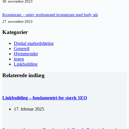
30. november 2023
Kropsterapi – oplev professionel kropsterapi med body sds
27. november 2023
Kategorier
Digital markedsføring
Generelt
Hjemmesider
ingen
Linkbuilding
Relaterede indlæg
Linkbuilding – fundamentet for stærk SEO
17. februar 2025