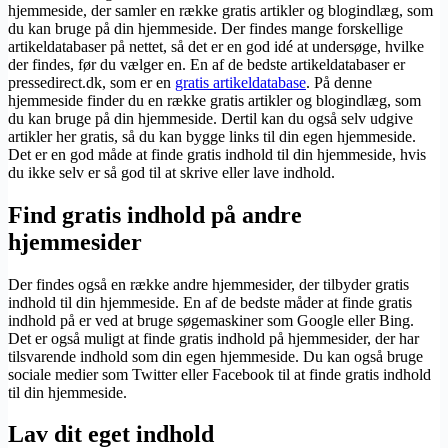
hjemmeside, der samler en række gratis artikler og blogindlæg, som
du kan bruge på din hjemmeside. Der findes mange forskellige
artikeldatabaser på nettet, så det er en god idé at undersøge, hvilke
der findes, før du vælger en. En af de bedste artikeldatabaser er
pressedirect.dk, som er en
gratis artikeldatabase
. På denne
hjemmeside finder du en række gratis artikler og blogindlæg, som
du kan bruge på din hjemmeside. Dertil kan du også selv udgive
artikler her gratis, så du kan bygge links til din egen hjemmeside.
Det er en god måde at finde gratis indhold til din hjemmeside, hvis
du ikke selv er så god til at skrive eller lave indhold.
Find gratis indhold på andre
hjemmesider
Der findes også en række andre hjemmesider, der tilbyder gratis
indhold til din hjemmeside. En af de bedste måder at finde gratis
indhold på er ved at bruge søgemaskiner som Google eller Bing.
Det er også muligt at finde gratis indhold på hjemmesider, der har
tilsvarende indhold som din egen hjemmeside. Du kan også bruge
sociale medier som Twitter eller Facebook til at finde gratis indhold
til din hjemmeside.
Lav dit eget indhold