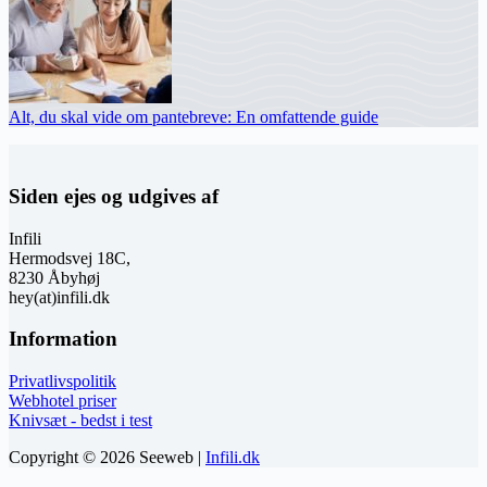
Alt, du skal vide om pantebreve: En omfattende guide
Siden ejes og udgives af
Infili
Hermodsvej 18C,
8230 Åbyhøj
hey(at)infili.dk
Information
Privatlivspolitik
Webhotel priser
Knivsæt - bedst i test
Copyright © 2026 Seeweb |
Infili.dk