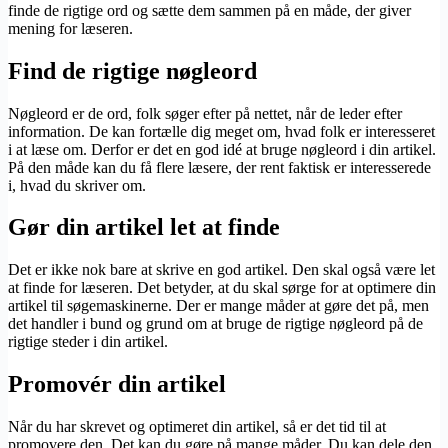
finde de rigtige ord og sætte dem sammen på en måde, der giver
mening for læseren.
Find de rigtige nøgleord
Nøgleord er de ord, folk søger efter på nettet, når de leder efter
information. De kan fortælle dig meget om, hvad folk er interesseret
i at læse om. Derfor er det en god idé at bruge nøgleord i din artikel.
På den måde kan du få flere læsere, der rent faktisk er interesserede
i, hvad du skriver om.
Gør din artikel let at finde
Det er ikke nok bare at skrive en god artikel. Den skal også være let
at finde for læseren. Det betyder, at du skal sørge for at optimere din
artikel til søgemaskinerne. Der er mange måder at gøre det på, men
det handler i bund og grund om at bruge de rigtige nøgleord på de
rigtige steder i din artikel.
Promovér din artikel
Når du har skrevet og optimeret din artikel, så er det tid til at
promovere den. Det kan du gøre på mange måder. Du kan dele den