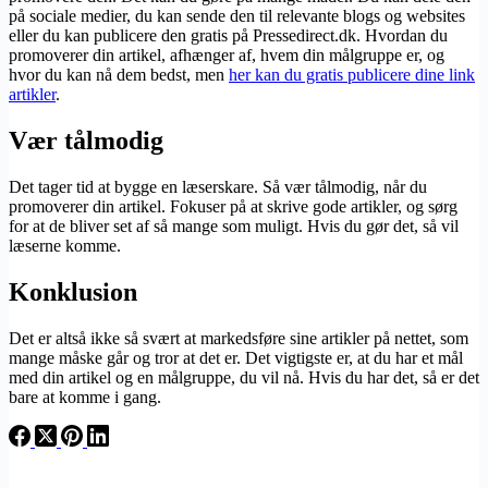
på sociale medier, du kan sende den til relevante blogs og websites
eller du kan publicere den gratis på Pressedirect.dk. Hvordan du
promoverer din artikel, afhænger af, hvem din målgruppe er, og
hvor du kan nå dem bedst, men
her kan du gratis publicere dine link
artikler
.
Vær tålmodig
Det tager tid at bygge en læserskare. Så vær tålmodig, når du
promoverer din artikel. Fokuser på at skrive gode artikler, og sørg
for at de bliver set af så mange som muligt. Hvis du gør det, så vil
læserne komme.
Konklusion
Det er altså ikke så svært at markedsføre sine artikler på nettet, som
mange måske går og tror at det er. Det vigtigste er, at du har et mål
med din artikel og en målgruppe, du vil nå. Hvis du har det, så er det
bare at komme i gang.